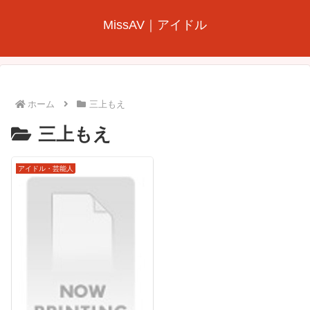
MissAV｜アイドル
ホーム
三上もえ
三上もえ
アイドル・芸能人