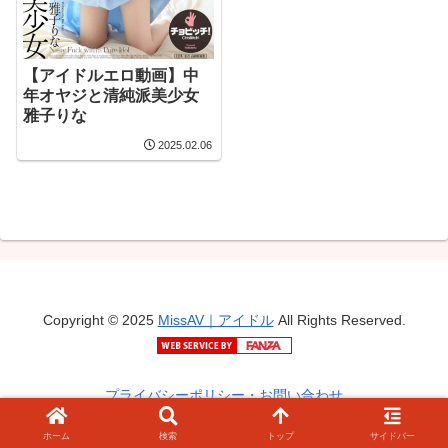
【アイドルエロ動画】中
年オヤジと清純派美少女
雅子りな
2025.02.06
Copyright © 2025
MissAV｜アイドル
All Rights Reserved.
プライバシーポリシー・お問い合わせ
ホーム
検索
トップ
サイドバー