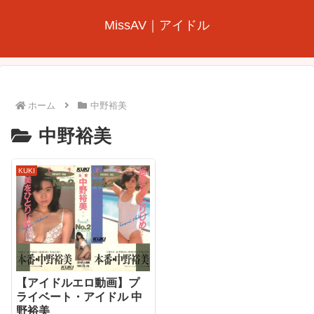
MissAV｜アイドル
ホーム
中野裕美
中野裕美
KUKI
【アイドルエロ動画】プ
ライベート・アイドル 中
野裕美