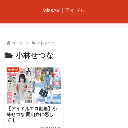
MissAV｜アイドル
ホーム
小林せつな
小林せつな
TIARAS
【アイドルエロ動画】小
林せつな 岡山弁に恋し
て！