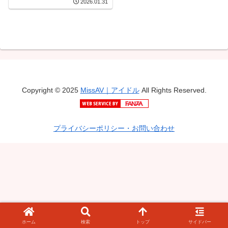
2026.01.31
グラドルAV DEBUT
MOODYZ創立25周年記念
恋川こもも
Copyright © 2025
MissAV｜アイドル
All Rights Reserved.
プライバシーポリシー・お問い合わせ
ホーム
検索
トップ
サイドバー