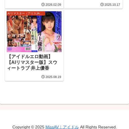
イド） 瀬沼かすみ
2026.02.09
2025.10.17
AIリマスター（アリスJAPAN）
【アイドルエロ動画】
【AIリマスター版】スウ
ィートラブ 井上優香
2025.08.19
Copyright © 2025
MissAV｜アイドル
All Rights Reserved.