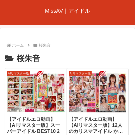
MissAV｜アイドル
ホーム
桜朱音
桜朱音
AIリマスター版
AIリマスター版
【アイドルエロ動画】
【アイドルエロ動画】
【AIリマスター版】スー
【AIリマスター版】12人
パーアイドル BEST10 2
のカリスマアイドル かわ