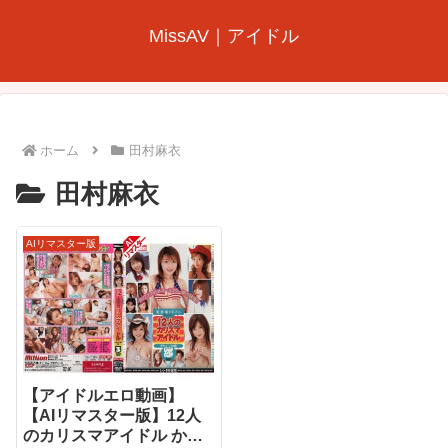
MissAV｜アイドル
ホーム
田村麻衣
田村麻衣
AIリマスター版
【アイドルエロ動画】
【AIリマスター版】12人
のカリスマアイドル かわ