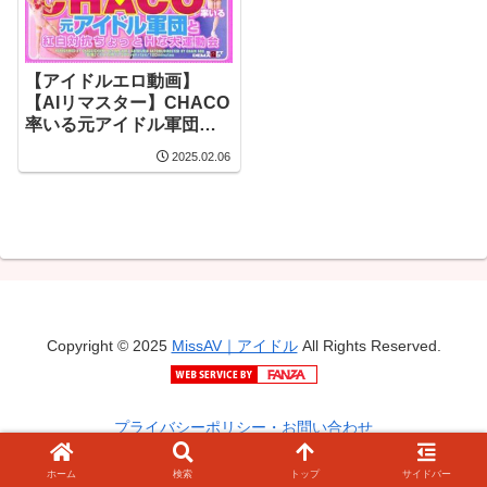
【アイドルエロ動画】
【AIリマスター】CHACO
率いる元アイドル軍団と
紅白対抗ちょっとHな大運
2025.02.06
動会
Copyright © 2025
MissAV｜アイドル
All Rights Reserved.
プライバシーポリシー・お問い合わせ
ホーム
検索
トップ
サイドバー