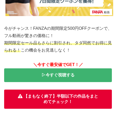
今がチャンス！FANZAの期間限定500円OFFクーポンで、
フル動画が驚きの価格に！
期間限定セール品もさらに割引され、タダ同然でお得に見
られる！
この機会をお見逃しなく！
＼今すぐ最安値でGET！／
▷今すぐ視聴する
【まもなく終了】半額以下の作品をまと
めてチェック！