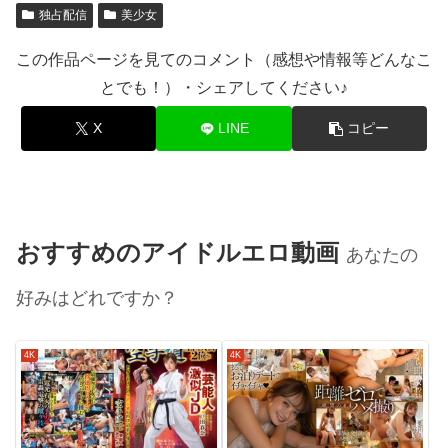
独占配信
美少女
この作品ページを見てのコメント（感想や情報等どんなこ
とでも！）・シェアしてください♪
X
LINE
コピー
おすすめのアイドルエロ動画
あなたの
好みはどれですか？
4K
4K