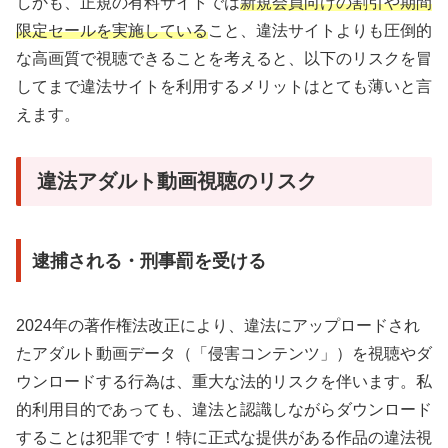
しかも、正規の有料サイトでは
新規会員向けの割引や期間
限定セールを実施している
こと、違法サイトよりも圧倒的
な高画質で視聴できることを考えると、以下のリスクを冒
してまで違法サイトを利用するメリットはとても薄いと言
えます。
違法アダルト動画視聴のリスク
逮捕される・刑事罰を受ける
2024年の著作権法改正により、違法にアップロードされ
たアダルト動画データ（「侵害コンテンツ」）を視聴やダ
ウンロードする行為は、重大な法的リスクを伴います。私
的利用目的であっても、違法と認識しながらダウンロード
することは犯罪です！特に正式な提供がある作品の違法視