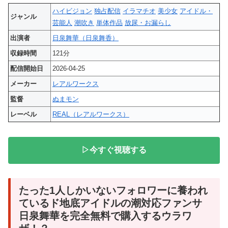
ハイビジョン
独占配信
イラマチオ
美少女
アイドル・
ジャンル
芸能人
潮吹き
単体作品
放尿・お漏らし
出演者
日泉舞華（日泉舞香）
収録時間
121分
配信開始日
2026-04-25
メーカー
レアルワークス
監督
ぬまモン
レーベル
REAL（レアルワークス）
▷今すぐ視聴する
たった1人しかいないフォロワーに養われ
ているド地底アイドルの潮対応ファンサ
日泉舞華を完全無料で購入するウラワ