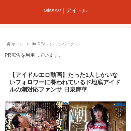
MissAV｜アイドル
ホーム
REAL（レアルワークス）
PR広告を利用しています。
【アイドルエロ動画】たった1人しかいな
いフォロワーに養われているド地底アイド
ルの潮対応ファンサ 日泉舞華