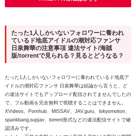
たった1人しかいないフォロワーに養われ
ているド地底アイドルの潮対応ファンサ
日泉舞華の注意事項 違法サイト/海賊
版/torrentで見られる？見るとどうなる？
たった1人しかいないフォロワーに養われているド地底ア
イドルの潮対応ファンサ 日泉舞華は結論から言うと、ど
の違法サイトでもアップロード配信されてませんでしたの
で、フル動画を完全無料で視聴することはできません。
XVideos、Pornhub、MISSAV、JAV.guru、tokyomotion、
spankbang,supjav、torrent形式などの違法配信サイトで確
認済みです。